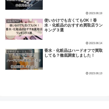
2023.08.19
使いかけでも古くてもOK！香
買取専門店
水・化粧品のおすすめ買取店ラン
キング３選
2023.08.14
香水・化粧品はハードオフで買取
リサイクル・リユースショップ
してる？徹底調査しました！
2023.08.13