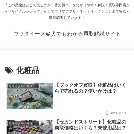
「この品物はどこで売るのが一番お得？」をわかりやすく解説！買取専門店か
らリサイクルショップ、そしてフリマアプリ・ネットオークションまで幅広く
徹底調査しています！
ウリタイーヌ＠犬でもわかる買取解説サイト
化粧品
【ブックオフ買取】化粧品はいく
リサイクル・リユースショップ
らで売れるの？使いかけは？
2023.08.19
【セカンドストリート】化粧品の
リサイクル・リユースショップ
買取価格はいくら？未使用品は？