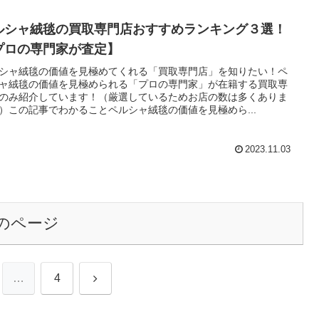
ルシャ絨毯の買取専門店おすすめランキング３選！
プロの専門家が査定】
シャ絨毯の価値を見極めてくれる「買取専門店」を知りたい！ペ
ャ絨毯の価値を見極められる「プロの専門家」が在籍する買取専
のみ紹介しています！（厳選しているためお店の数は多くありま
）この記事でわかることペルシャ絨毯の価値を見極めら...
2023.11.03
のページ
次
…
4
へ