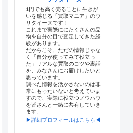
1円でも高く売ることに生きが
いを感じる「買取マニア」のウ
リタイーヌです！
これまで実際ににたくさんの品
物を自分の目で査定してきた経
験があります。
だからこそ、ただの情報じゃな
く「自分が使ってみて役立っ
た」リアルな買取のコツや裏話
を、みなさんにお届けしたいと
思っています。
調べた情報を活かさないのは非
常にもったいないと考えていま
すので、実際に役立つノウハウ
を皆さんと一緒に共有していき
ます。
▶詳細プロフィールはこちら◀