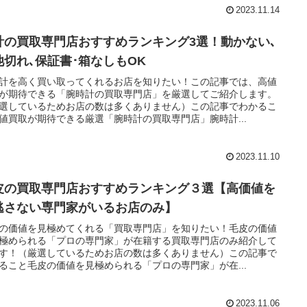
2023.11.14
計の買取専門店おすすめランキング3選！動かない､
池切れ､保証書･箱なしもOK
計を高く買い取ってくれるお店を知りたい！この記事では、高値
が期待できる「腕時計の買取専門店」を厳選してご紹介します。
選しているためお店の数は多くありません）この記事でわかるこ
値買取が期待できる厳選「腕時計の買取専門店」腕時計...
2023.11.10
皮の買取専門店おすすめランキング３選【高価値を
逃さない専門家がいるお店のみ】
の価値を見極めてくれる「買取専門店」を知りたい！毛皮の価値
極められる「プロの専門家」が在籍する買取専門店のみ紹介して
す！（厳選しているためお店の数は多くありません）この記事で
ること毛皮の価値を見極められる「プロの専門家」が在...
2023.11.06