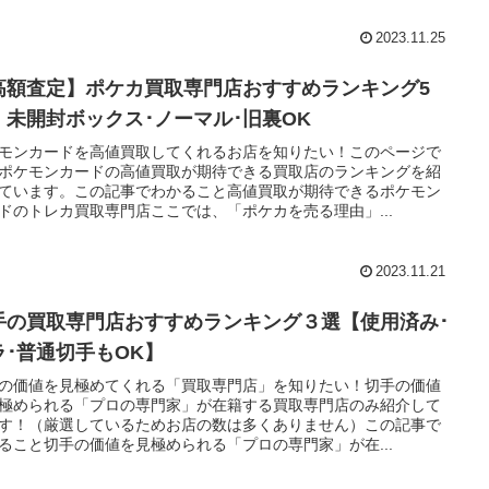
2023.11.25
高額査定】ポケカ買取専門店おすすめランキング5
！未開封ボックス･ノーマル･旧裏OK
モンカードを高値買取してくれるお店を知りたい！このページで
ポケモンカードの高値買取が期待できる買取店のランキングを紹
ています。この記事でわかること高値買取が期待できるポケモン
ドのトレカ買取専門店ここでは、「ポケカを売る理由」...
2023.11.21
手の買取専門店おすすめランキング３選【使用済み･
ラ･普通切手もOK】
の価値を見極めてくれる「買取専門店」を知りたい！切手の価値
極められる「プロの専門家」が在籍する買取専門店のみ紹介して
す！（厳選しているためお店の数は多くありません）この記事で
ること切手の価値を見極められる「プロの専門家」が在...