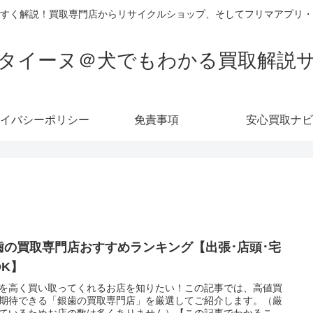
すく解説！買取専門店からリサイクルショップ、そしてフリマアプリ・
タイーヌ＠犬でもわかる買取解説
イバシーポリシー
免責事項
安心買取ナビ
歯の買取専門店おすすめランキング【出張･店頭･宅
OK】
を高く買い取ってくれるお店を知りたい！この記事では、高値買
期待できる「銀歯の買取専門店」を厳選してご紹介します。（厳
ているためお店の数は多くありません）【この記事でわかるこ