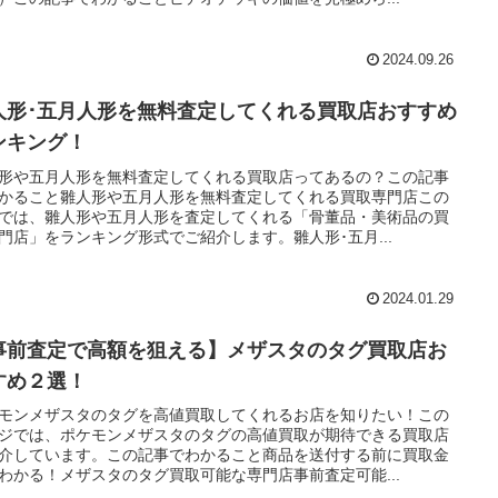
2024.09.26
人形･五月人形を無料査定してくれる買取店おすすめ
ンキング！
形や五月人形を無料査定してくれる買取店ってあるの？この記事
かること雛人形や五月人形を無料査定してくれる買取専門店この
では、雛人形や五月人形を査定してくれる「骨董品・美術品の買
門店」をランキング形式でご紹介します。雛人形･五月...
2024.01.29
事前査定で高額を狙える】メザスタのタグ買取店お
すめ２選！
モンメザスタのタグを高値買取してくれるお店を知りたい！この
ジでは、ポケモンメザスタのタグの高値買取が期待できる買取店
介しています。この記事でわかること商品を送付する前に買取金
わかる！メザスタのタグ買取可能な専門店事前査定可能...