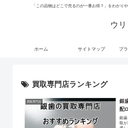
「この品物はどこで売るのが一番お得？」をわかりや
ウリ
ホーム
サイトマップ
プラ
買取専門店ランキング
銀
買取専門店
配
銀歯
取が
選し