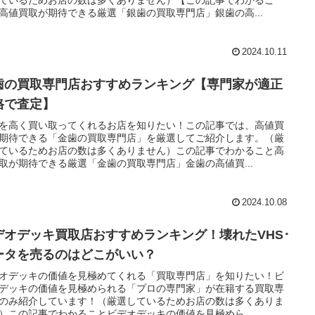
高値買取が期待できる厳選「銀歯の買取専門店」銀歯の高...
2024.10.11
歯の買取専門店おすすめランキング【専門家が適正
格で査定】
を高く買い取ってくれるお店を知りたい！この記事では、高値買
期待できる「金歯の買取専門店」を厳選してご紹介します。（厳
ているためお店の数は多くありません）この記事でわかること高
取が期待できる厳選「金歯の買取専門店」金歯の高値買...
2024.10.08
デオデッキ買取店おすすめランキング！壊れたVHS･
ータを売るのはどこがいい？
オデッキの価値を見極めてくれる「買取専門店」を知りたい！ビ
デッキの価値を見極められる「プロの専門家」が在籍する買取専
のみ紹介しています！（厳選しているためお店の数は多くありま
）この記事でわかることビデオデッキの価値を見極めら...