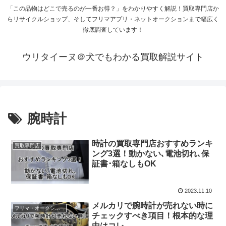
「この品物はどこで売るのが一番お得？」をわかりやすく解説！買取専門店か
らリサイクルショップ、そしてフリマアプリ・ネットオークションまで幅広く
徹底調査しています！
ウリタイーヌ＠犬でもわかる買取解説サイト
腕時計
時計の買取専門店おすすめランキ
買取専門店
ング3選！動かない､電池切れ､保
証書･箱なしもOK
2023.11.10
メルカリで腕時計が売れない時に
フリマ・オークション
チェックすべき項目！根本的な理
由はコレ