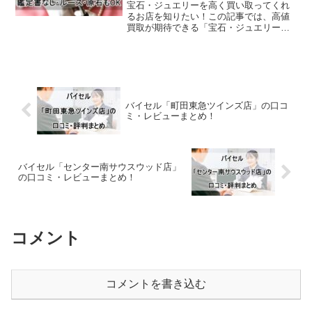
宝石・ジュエリーを高く買い取ってくれ
るお店を知りたい！この記事では、高値
買取が期待できる「宝石・ジュエリー買
取専門店」を厳選してご紹介します。
（厳選しているためお店の数は多くあり
ません）この記事でわかること高値買取
が期待できる厳選「宝石・ジ...
バイセル「町田東急ツインズ店」の口コ
ミ・レビューまとめ！
バイセル「センター南サウスウッド店」
の口コミ・レビューまとめ！
コメント
コメントを書き込む