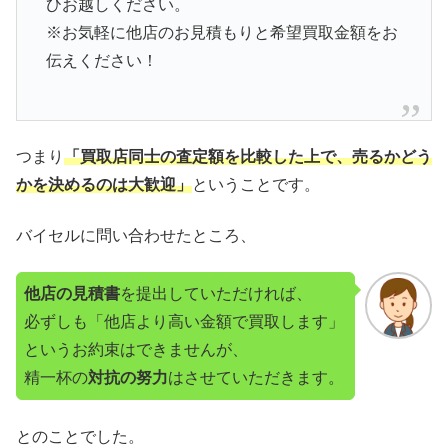
ひお越しください。
※お気軽に他店のお見積もりと希望買取金額をお
伝えください！
つまり
「買取店同士の査定額を比較した上で、売るかどう
かを決めるのは大歓迎」
ということです。
バイセルに問い合わせたところ、
他店の見積書
を提出していただければ、
必ずしも「他店より高い金額で買取します」
というお約束はできませんが、
精一杯の
対抗の努力
はさせていただきます。
とのことでした。