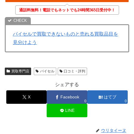
通話料無料！電話でもネットでも24時間365日受付中！
バイセルで買取できないものと売れる買取品目を
見分けよう
買取専門店
バイセル
口コミ・評判
シェアする
X
Facebook
はてブ
0
0
LINE
ウリタイーヌ