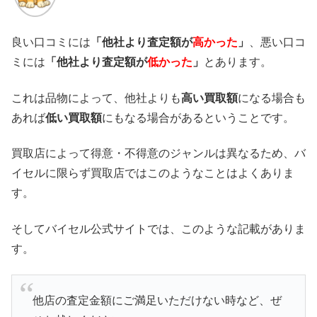
良い口コミには
「他社より査定額が
高かった
」
、悪い口コ
ミには
「他社より査定額が
低かった
」
とあります。
これは品物によって、他社よりも
高い買取額
になる場合も
あれば
低い買取額
にもなる場合があるということです。
買取店によって得意・不得意のジャンルは異なるため、バ
イセルに限らず買取店ではこのようなことはよくありま
す。
そしてバイセル公式サイトでは、このような記載がありま
す。
他店の査定金額にご満足いただけない時など、ぜ