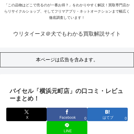
「この品物はどこで売るのが一番お得？」をわかりやすく解説！買取専門店か
らリサイクルショップ、そしてフリマアプリ・ネットオークションまで幅広く
徹底調査しています！
ウリタイーヌ＠犬でもわかる買取解説サイト
本ページは広告を含みます。
バイセル「横浜元町店」の口コミ・レビュ
ーまとめ！
X
Facebook
はてブ
0
0
LINE