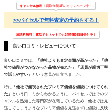
キャンセル無料！
買取金額UPのキャンペーン中！
>>バイセルで無料査定の予約をする！
通話料無料！電話でもネットでも24時間365日受付中！
良い口コミ・レビューについて
良い口コミでは、
「他社よりも査定金額が高かった
」「他
社で値段がつかなかった品物が売れた」「店員が親切丁寧
で話しやすい」
という意見が目立ちました。
特に
「他社で無視されたプレミア価値を値段につけてくれ
た」
という口コミからわかるように、バイセルではそのジ
ャンルを熟知した専門家が在籍しているため、他社では見
逃してしまうようなプレミア価値を見逃さずに値段に反映