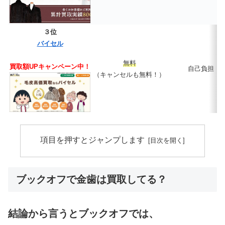
３位
バイセル
無料
買取額UPキャンペーン中！
自己負担
（キャンセルも無料！）
項目を押すとジャンプします
ブックオフで金歯は買取してる？
結論から言うとブックオフでは、