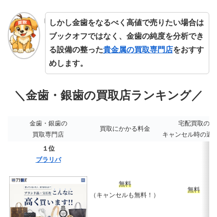
しかし金歯をなるべく高値で売りたい場合は
ブックオフではなく、金歯の純度を分析でき
る設備の整った
貴金属の買取専門店
をおすす
めします。
＼金歯・銀歯の買取店ランキング／
金歯・銀歯の
宅配買取の
買取にかかる料金
買取専門店
キャンセル時の返
１位
ブラリバ
無料
無料
（キャンセルも無料！）