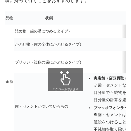
頭に持って行くことをおすすめします。
品物
状態
詰め物（歯の溝につめるタイプ）
かぶせ物（歯の全体にかぶせるタイプ）
ブリッジ（複数の歯にかぶせるタイプ）
実店舗（店頭買取）
金歯
※歯・セメントなど
スクロールできます
目分量で不純物を差
目分量の計算を避け
歯・セメントがついているもの
ブックオフオンライ
※歯・セメントは不
値段をつけることが
不純物を取り除いて