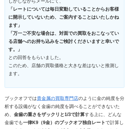
しかしながらメールにて、
「レートについては毎日変動していることからお客様
に開示していないため、ご案内することはいたしかね
ます」
「万一ご不安な場合は、対面での買取をおこなってい
る店舗へのお持ち込みをご検討くださいますと幸いで
す。」
との回答をもらいました。
このため、店舗の買取価格と大きな差はないと推測し
ます。
ブックオフでは
貴金属の買取専門店
のように金の純度を分
析する設備がなく金歯の純度を調べることができないた
め、
金歯の重さをザックリと1/3で計算
する上に、どんな
金歯でも
一律K9（9金）のブックオフ独自レート
で計算し