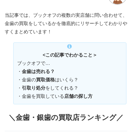
当記事では、ブックオフの複数の実店舗に問い合わせて、
金歯の買取をしているかを徹底的にリサーチしてわかりや
すくまとめています！
<この記事でわかること＞
ブックオフで…
・
金歯は売れる？
・金歯の
買取価格
はいくら？
・
引取り処分
をしてくれる？
・金歯を買取している
店舗の探し方
＼金歯・銀歯の買取店ランキング／