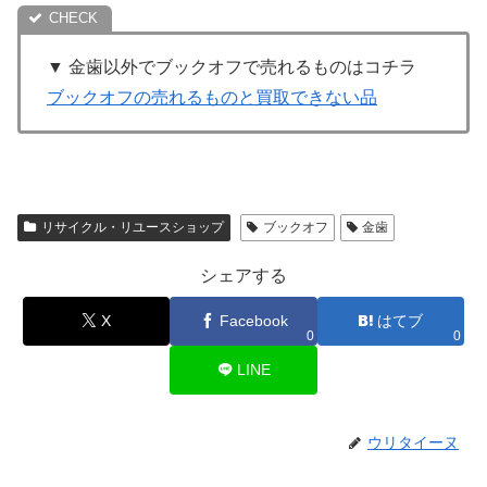
▼ 金歯以外でブックオフで売れるものはコチラ
ブックオフの売れるものと買取できない品
リサイクル・リユースショップ
ブックオフ
金歯
シェアする
X
Facebook
はてブ
0
0
LINE
ウリタイーヌ