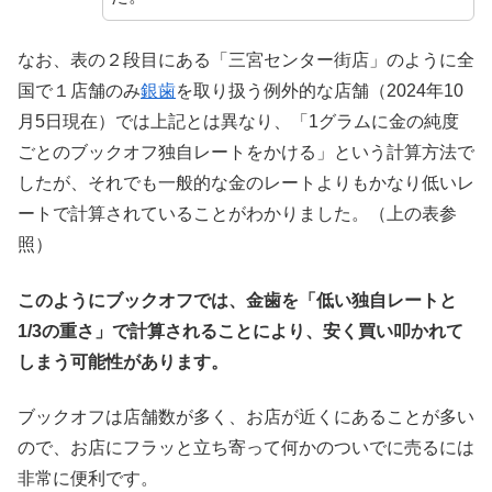
なお、表の２段目にある「三宮センター街店」のように全
国で１店舗のみ
銀歯
を取り扱う例外的な店舗（2024年10
月5日現在）では上記とは異なり、「1グラムに金の純度
ごとのブックオフ独自レートをかける」という計算方法で
したが、それでも一般的な金のレートよりもかなり低いレ
ートで計算されていることがわかりました。（上の表参
照）
このようにブックオフでは、金歯を「低い独自レートと
1/3の重さ」で計算されることにより、安く買い叩かれて
しまう可能性があります。
ブックオフは店舗数が多く、お店が近くにあることが多い
ので、お店にフラッと立ち寄って何かのついでに売るには
非常に便利です。