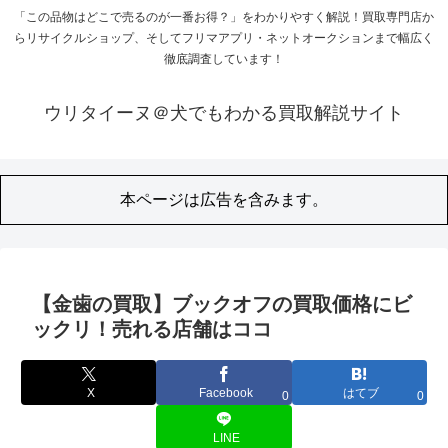
「この品物はどこで売るのが一番お得？」をわかりやすく解説！買取専門店か
らリサイクルショップ、そしてフリマアプリ・ネットオークションまで幅広く
徹底調査しています！
ウリタイーヌ＠犬でもわかる買取解説サイト
本ページは広告を含みます。
【金歯の買取】ブックオフの買取価格にビ
ックリ！売れる店舗はココ
X
Facebook
はてブ
0
0
LINE