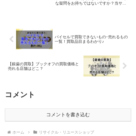
な疑問をお持ちではないですか？当サイ
トでは、大手リサイクルショップのセカ
ンドストリートで「ゴルフクラブ・ゴル
フ用品」を買取してるかどうか、セカン
ドストリートに問合せるな...
バイセルで買取できないもの･売れるもの
一覧！買取品目まるわかり♪
【銀歯の買取】ブックオフの買取価格と
売れる店舗はどこ？
コメント
コメントを書き込む
ホーム
リサイクル・リユースショップ